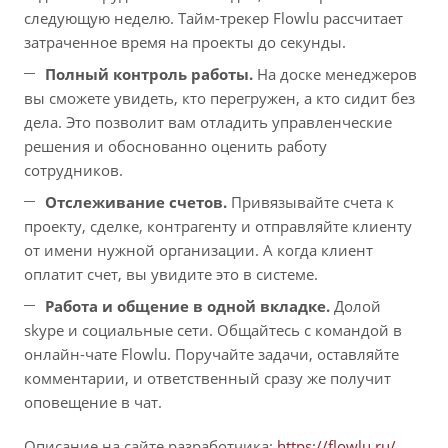
следующую неделю. Тайм-трекер Flowlu рассчитает
затраченное время на проекты до секунды.
Полный контроль работы.
На доске менеджеров
вы сможете увидеть, кто перегружен, а кто сидит без
дела. Это позволит вам отладить управленческие
решения и обоснованно оценить работу
сотрудников.
Отслеживание счетов.
Привязывайте счета к
проекту, сделке, контрагенту и отправляйте клиенту
от имени нужной организации. А когда клиент
оплатит счет, вы увидите это в системе.
Работа и общение в одной вкладке.
Долой
skype и социальные сети. Общайтесь с командой в
онлайн-чате Flowlu. Поручайте задачи, оставляйте
комментарии, и ответственный сразу же получит
оповещение в чат.
Описание на сайте разработчика:
https://flowlu.ru/