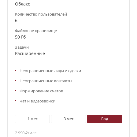
Облако
Количество пользователей
6
Файловое хранилище
50 Гб
Задачи
Расширенные
Неограниченные лиды и сделки
Неограниченные контакты
Формирование счетов
Чат и видеозвонки
1 мес
3 мес
год
2 990 ₽/мес