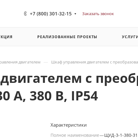
+7 (800) 301-32-15
Заказать звонок
УКЦИЯ
РЕАЛИЗОВАННЫЕ ПРОЕКТЫ
УСЛУГ
—
равления двигателем
Шкаф управления двигателем с преобразовател
двигателем с прео
0 А, 380 В, IP54
Характеристики
Полное наименование
—
ЩУД-3-1-380-31