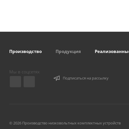
Производство
Продукция
Реализованны
Мы в соцсетях
Подписаться на рассылку
© 2026 Производство низковольтных комплектных устройств