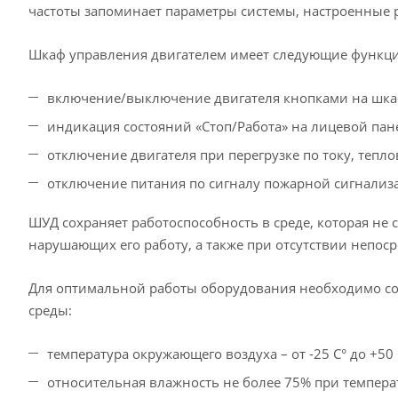
частоты запоминает параметры системы, настроенные 
Шкаф управления двигателем имеет следующие функц
включение/выключение двигателя кнопками на шка
индикация состояний «Стоп/Работа» на лицевой пан
отключение двигателя при перегрузке по току, тепл
отключение питания по сигналу пожарной сигнализ
ШУД сохраняет работоспособность в среде, которая не 
нарушающих его работу, а также при отсутствии непос
Для оптимальной работы оборудования необходимо с
среды:
температура окружающего воздуха – от -25 С° до +50 
относительная влажность не более 75% при температ