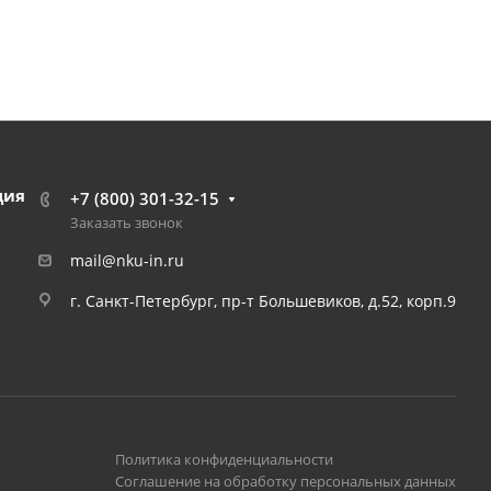
ция
+7 (800) 301-32-15
Заказать звонок
mail@nku-in.ru
г. Санкт-Петербург, пр-т Большевиков, д.52, корп.9
Политика конфиденциальности
Соглашение на обработку персональных данных