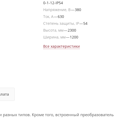
0-1-12-IP54
Напряжение, В
—
380
Ток, А
—
630
Степень защиты, IP
—
54
Высота, мм
—
2300
Ширина, мм
—
1200
Все характеристики
плата
и разных типов. Кроме того, встроенный преобразователь