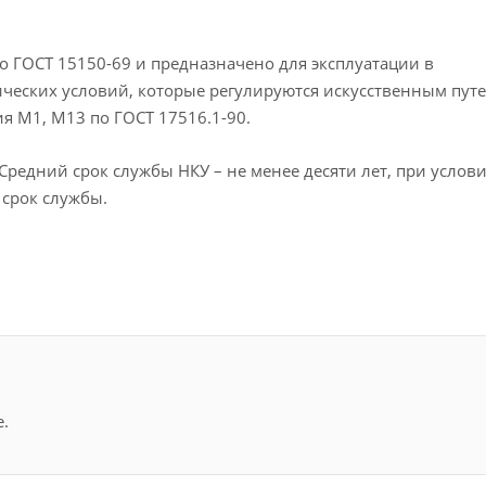
о ГОСТ 15150-69 и предназначено для эксплуатации в
ческих условий, которые регулируются искусственным путе
я М1, М13 по ГОСТ 17516.1-90.
Средний срок службы НКУ – не менее десяти лет, при услов
срок службы.
.