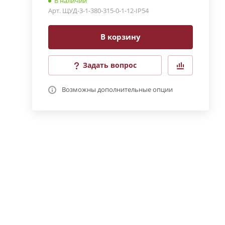
В наличии
Арт.
ЩУД-3-1-380-315-0-1-12-IP54
В корзину
Задать вопрос
Возможны дополнительные опции