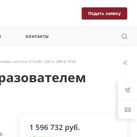
Подать заявку
И
КОНТАКТЫ
ем частоты 315 кВт, 630 А, 380 В, IP54
бразователем
1 596 732 руб.
5-