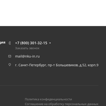
ция
+7 (800) 301-32-15
Заказать звонок
mail@nku-in.ru
г. Санкт-Петербург, пр-т Большевиков, д.52, корп.9
Политика конфиденциальности
Соглашение на обработку персональных данных