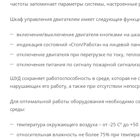
частоты запоминает параметры системы, настроенные 
Шкаф управления двигателем имеет следующие функц
включение/выключение двигателя кнопками на шка
индикация состояний «Стоп/Работа» на лицевой пан
отключение двигателя при перегрузке по току, тепл
отключение питания по сигналу пожарной сигнализ
ШУД сохраняет работоспособность в среде, которая не 
нарушающих его работу, а также при отсутствии непос
Для оптимальной работы оборудования необходимо с
среды:
температура окружающего воздуха – от -25 С° до +50 
относительная влажность не более 75% при температ