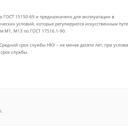
о ГОСТ 15150-69 и предназначено для эксплуатации в
ческих условий, которые регулируются искусственным путе
я М1, М13 по ГОСТ 17516.1-90.
Средний срок службы НКУ – не менее десяти лет, при услов
срок службы.
.