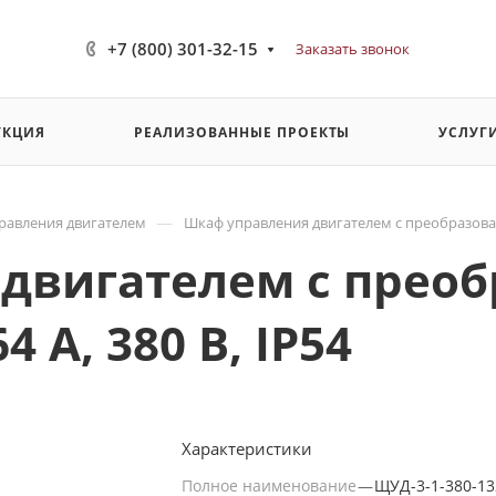
+7 (800) 301-32-15
Заказать звонок
УКЦИЯ
РЕАЛИЗОВАННЫЕ ПРОЕКТЫ
УСЛУГ
—
равления двигателем
Шкаф управления двигателем с преобразовател
двигателем с прео
4 А, 380 В, IP54
Характеристики
Полное наименование
—
ЩУД-3-1-380-13