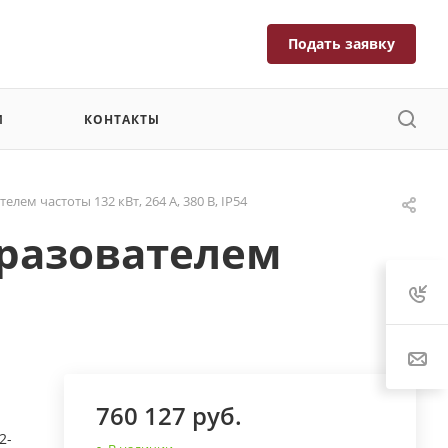
Подать заявку
И
КОНТАКТЫ
ем частоты 132 кВт, 264 А, 380 В, IP54
бразователем
760 127 руб.
2-