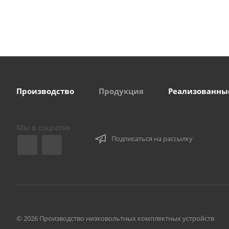
Производство
Продукция
Реализованны
Мы в соцсетях
Подписаться на рассылку
© 2026 Производство низковольтных комплектных устройств