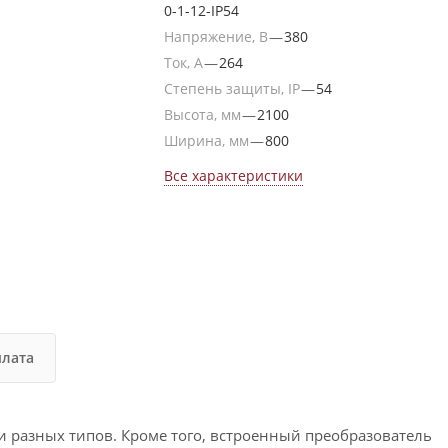
0-1-12-IP54
Напряжение, В
—
380
Ток, А
—
264
Степень защиты, IP
—
54
Высота, мм
—
2100
Ширина, мм
—
800
Все характеристики
плата
и разных типов. Кроме того, встроенный преобразователь