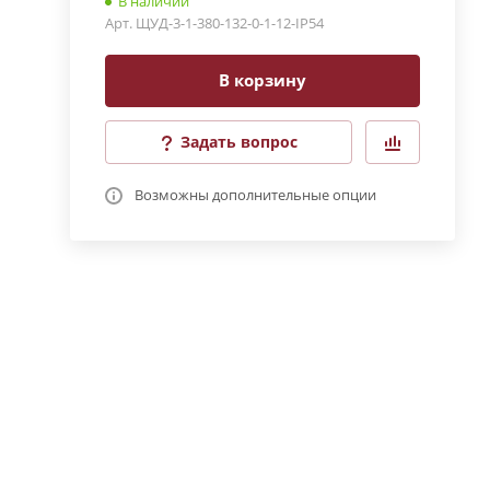
В наличии
Арт.
ЩУД-3-1-380-132-0-1-12-IP54
В корзину
Задать вопрос
Возможны дополнительные опции